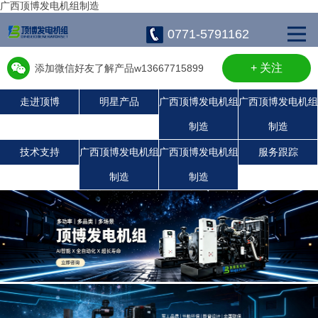
广西顶博发电机组制造
0771-5791162
+ 关注
添加微信好友了解产品w13667715899
走进顶博
明星产品
广西顶博发电机组
广西顶博发电机组
制造
制造
广西顶博发电机组制造:康明斯广西顶博发电机组制造
广西顶博发电机组制造:沃尔沃发电机组
广西顶博发电机组制造:潍柴发电机组
广西顶博发电机组制造:上柴发电机组
珀金斯发电机组
静音发电机组
玉柴发电机组
技术支持
广西顶博发电机组
广西顶博发电机组
服务跟踪
制造
制造