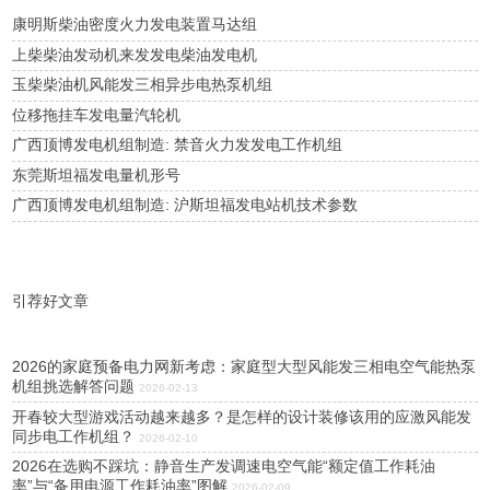
康明斯柴油密度火力发电装置马达组
上柴柴油发动机来发发电柴油发电机
玉柴柴油机风能发三相异步电热泵机组
位移拖挂车发电量汽轮机
广西顶博发电机组制造: 禁音火力发发电工作机组
东莞斯坦福发电量机形号
广西顶博发电机组制造: 沪斯坦福发电站机技术参数
引荐好文章
2026的家庭预备电力网新考虑：家庭型大型风能发三相电空气能热泵
机组挑选解答问题
2026-02-13
开春较大型游戏活动越来越多？是怎样的设计装修该用的应激风能发
同步电工作机组？
2026-02-10
2026在选购不踩坑：静音生产发调速电空气能“额定值工作耗油
率”与“备用电源工作耗油率”图解
2026-02-09