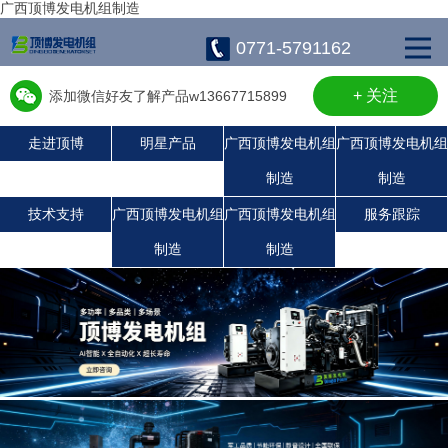
广西顶博发电机组制造
0771-5791162
+ 关注
添加微信好友了解产品w13667715899
走进顶博
明星产品
广西顶博发电机组
广西顶博发电机组
制造
制造
广西顶博发电机组制造:康明斯广西顶博发电机组制造
广西顶博发电机组制造:沃尔沃发电机组
广西顶博发电机组制造:静音发电机组
广西顶博发电机组制造:潍柴发电机组
珀金斯发电机组
上柴发电机组
玉柴发电机组
技术支持
广西顶博发电机组
广西顶博发电机组
服务跟踪
制造
制造