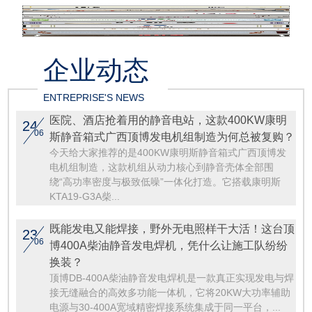
企业动态
ENTREPRISE'S NEWS
医院、酒店抢着用的静音电站，这款400KW康明
24
06
斯静音箱式广西顶博发电机组制造为何总被复购？
今天给大家推荐的是400KW康明斯静音箱式广西顶博发
电机组制造，这款机组从动力核心到静音壳体全部围
绕“高功率密度与极致低噪”一体化打造。它搭载康明斯
KTA19-G3A柴...
既能发电又能焊接，野外无电照样干大活！这台顶
23
06
博400A柴油静音发电焊机，凭什么让施工队纷纷
换装？
顶博DB-400A柴油静音发电焊机是一款真正实现发电与焊
接无缝融合的高效多功能一体机，它将20KW大功率辅助
电源与30-400A宽域精密焊接系统集成于同一平台，...