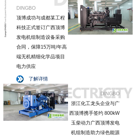
DINGBO
顶博成功与成都某工程
科技正式签订广西顶博
发电机组制造设备采购
合同，保障15万吨/年高
端无机精细化学品项目
电力供应
了解详情
DINGBO
浙江化工龙头企业与广
西顶博携手签约 800kW
玉柴动力广西顶博发电
机组制造助力绿色能源